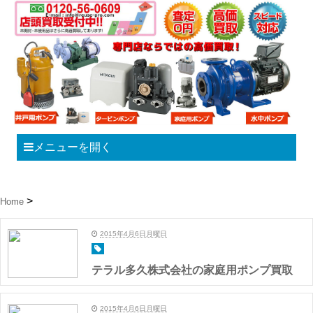
メニューを開く
Home
2015年4月6日月曜日
テラル多久株式会社の家庭用ポンプ買取
2015年4月6日月曜日