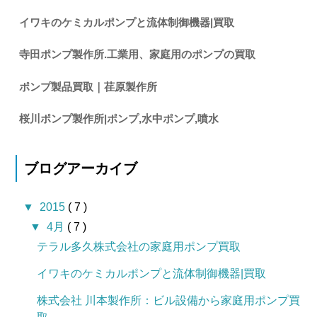
イワキのケミカルポンプと流体制御機器|買取
寺田ポンプ製作所.工業用、家庭用のポンプの買取
ポンプ製品買取｜荏原製作所
桜川ポンプ製作所|ポンプ,水中ポンプ,噴水
ブログアーカイブ
▼
2015
( 7 )
▼
4月
( 7 )
テラル多久株式会社の家庭用ポンプ買取
イワキのケミカルポンプと流体制御機器|買取
株式会社 川本製作所：ビル設備から家庭用ポンプ買