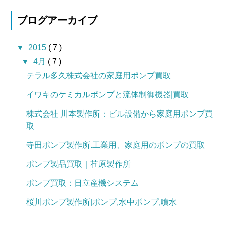
ブログアーカイブ
▼
2015
( 7 )
▼
4月
( 7 )
テラル多久株式会社の家庭用ポンプ買取
イワキのケミカルポンプと流体制御機器|買取
株式会社 川本製作所：ビル設備から家庭用ポンプ買
取
寺田ポンプ製作所.工業用、家庭用のポンプの買取
ポンプ製品買取｜荏原製作所
ポンプ買取：日立産機システム
桜川ポンプ製作所|ポンプ,水中ポンプ,噴水