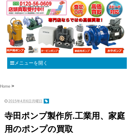
メニューを開く
Home
2015年4月6日月曜日
寺田ポンプ製作所.工業用、家庭
用のポンプの買取