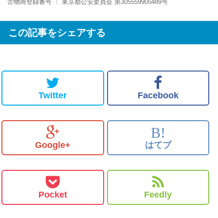
古物商登録番号 ： 東京都公安委員会 第305559905489号
この記事をシェアする
Twitter
Facebook
B!
Google+
はてブ
Pocket
Feedly